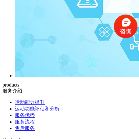
products
服务介绍
运动能力提升
运动功能评估和分析
服务优势
服务流程
售后服务