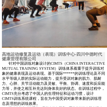
高地运动修复及运动（表现）训练中心-四川中德时代
健康管理有限公司
针对中国训练对象设计的CIMTS（CHINA INTERACTIVE
MUTUAL TRAINING SYSTEM）训练体系着重于提升训练对
象的健康表现及运动表现。基于国际******的训练理论及不同
水平等级人群的实际运动能力，提升受训对象的肌力、肌耐
力、心肺、关节活动能力及灵敏、平衡、协调、速度和反应能
力等，并使之相互补充达到身体良好的状态。在训练过程中，
CIMTS充分考虑了中国人的生理特征和运动习惯，设计
CIMTS训练系统课程，旨在为中国受训对象带来新的训练理
念及理想的训练效果。