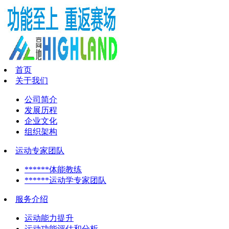
首页
关于我们
公司简介
发展历程
企业文化
组织架构
运动专家团队
******体能教练
******运动学专家团队
服务介绍
运动能力提升
运动功能评估和分析