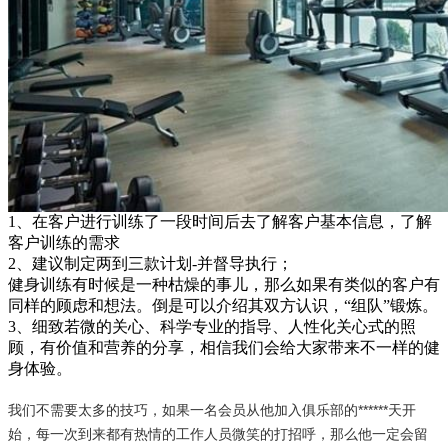
​1、在客户进行训练了一段时间后去了解客户基本信息，了解
客户训练的需求
2、建议制定两到三款计划-并督导执行；
健身训练有时候是一种枯燥的事儿，那么如果有类似的客户有
同样的顾虑和想法。倒是可以介绍其双方认识，“组队”锻炼。
3、细致若微的关心、科学专业的指导、人性化关心式的照
顾，有价值和营养的分享，相信我们会给大家带来不一样的健
身体验。
我们不需要太多的技巧，如果一名会员从他加入俱乐部的******天开
始，每一次到来都有热情的工作人员微笑的打招呼，那么他一定会留