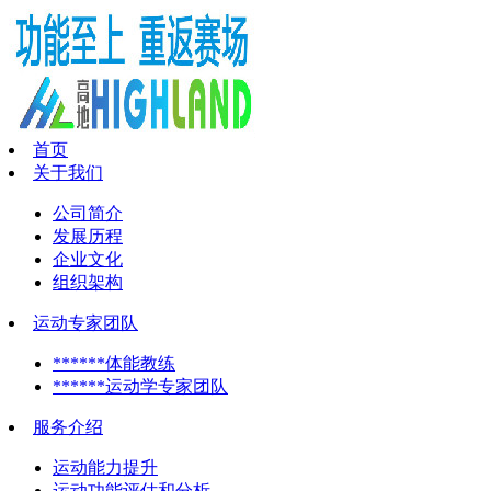
首页
关于我们
公司简介
发展历程
企业文化
组织架构
运动专家团队
******体能教练
******运动学专家团队
服务介绍
运动能力提升
运动功能评估和分析