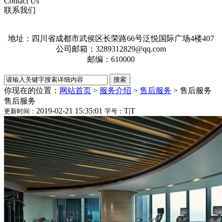
Contact Us
联系我们
地址：四川省成都市武侯区长荣路66号泛悦国际广场4楼407
公司邮箱：3289312829@qq.com
邮编：610000
你现在的位置：
网站首页
>
服务介绍
>
售后服务
>
售后服务
售后服务
2019-02-21 15:35:01
T
|
T
更新时间：
字号：